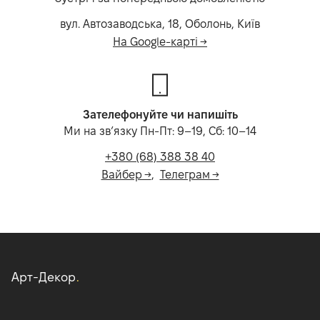
вул. Автозаводська, 18, Оболонь, Київ
На Google-карті →
Зателефонуйте чи напишіть
Ми на звʼязку Пн-Пт: 9–19, Сб: 10–14
+380 (68) 388 38 40
Вайбер →
,
Телеграм →
Арт-Декор
.