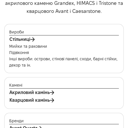
акрилового каменю Grandex, HIMACS і Tristone та
кварцового Avant і Caesarstone.
Вироби
Стільниці
Мийки та раковини
Підвіконня
Інші вироби: острови, стінові панелі, сходи, барні стійки,
декор та ін.
Камені
Акриловий камінь
Кварцовий камінь
Бренди