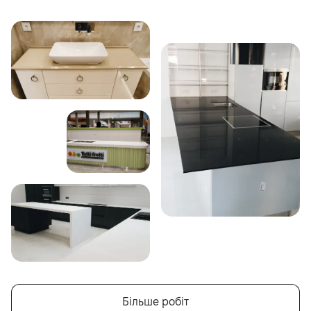
Більше робіт