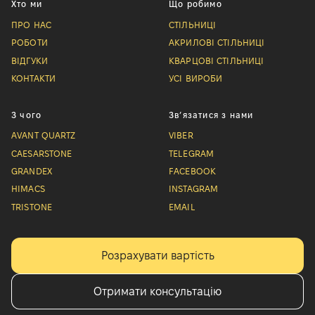
Хто ми
Що робимо
ПРО НАС
СТІЛЬНИЦІ
РОБОТИ
АКРИЛОВІ СТІЛЬНИЦІ
ВІДГУКИ
КВАРЦОВІ СТІЛЬНИЦІ
КОНТАКТИ
УСІ ВИРОБИ
З чого
Звʼязатися з нами
AVANT QUARTZ
VIBER
CAESARSTONE
TELEGRAM
GRANDEX
FACEBOOK
HIMACS
INSTAGRAM
TRISTONE
EMAIL
Розрахувати вартість
Отримати консультацію